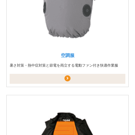
空調服
暑さ対策・熱中症対策と節電を両立する電動ファン付き快適作業服