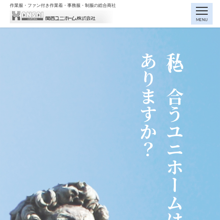
作業服・ファン付き作業着・事務服・制服の総合商社
MENU
ありますか？
私に合うユニホームは